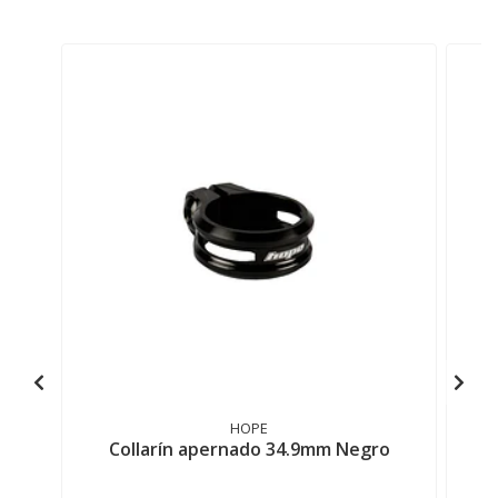
HOPE
Collarín apernado 34.9mm Negro
A