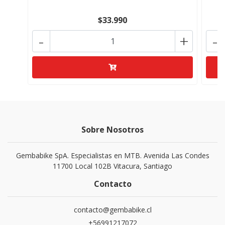
$33.990
-
+
-
Sobre Nosotros
Gembabike SpA. Especialistas en MTB. Avenida Las Condes
11700 Local 102B Vitacura, Santiago
Contacto
contacto@gembabike.cl
+56991217072