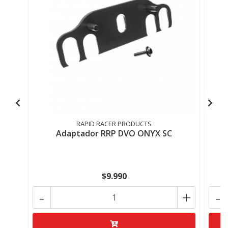
RAPID RACER PRODUCTS
Adaptador RRP DVO ONYX SC
$9.990
-
+
-