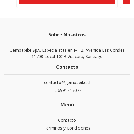
Sobre Nosotros
Gembabike SpA. Especialistas en MTB. Avenida Las Condes
11700 Local 102B Vitacura, Santiago
Contacto
contacto@gembabike.cl
+56991217072
Menú
Contacto
Términos y Condiciones