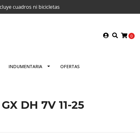
uye cuadros ni bicicletas
0
INDUMENTARIA
OFERTAS
 GX DH 7V 11-25