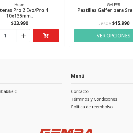
Hope
GALFER
teras Pro 2 Evo/Pro 4
Pastillas Galfer para S
10x135mm..
$23.990
$15.990
Desde
+
VER OPCIONES
Menú
abike.cl
Contacto
2
Términos y Condiciones
Política de reembolso