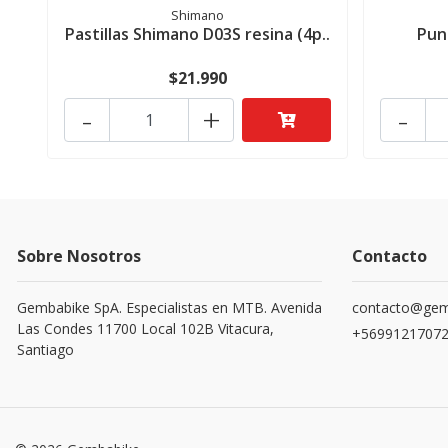
Shimano
Pastillas Shimano D03S resina (4p..
Pun
$21.990
-
+
-
Sobre Nosotros
Contacto
Gembabike SpA. Especialistas en MTB. Avenida
contacto@gemb
Las Condes 11700 Local 102B Vitacura,
+5699121707
Santiago