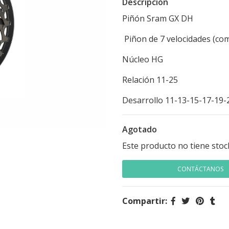
Descripción
Piñón Sram GX DH
Piñon de 7 velocidades (com
Núcleo HG
Relación 11-25
Desarrollo 11-13-15-17-19-
Agotado
Este producto no tiene stoc
CONTÁCTANOS
Compartir: