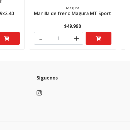
Magura
9x2.40
Manilla de freno Magura MT Sport
K
$49.990
-
+
Síguenos