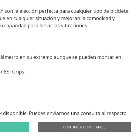
son la elección perfecta para cualquier tipo de bicicleta.
e en cualquier situación y mejoran la comodidad y
u capacidad para filtrar las vibraciones.
 diámetro en su extremo aunque se pueden montar en
r ESI Grips.
k disponible. Puedes enviarnos una consulta al respecto.
CONTINÚA COMPRANDO