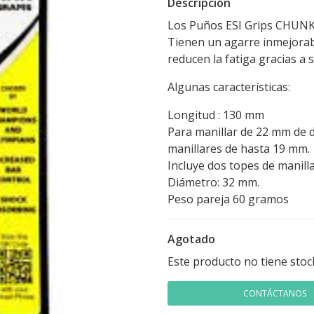
Descripción
Los Puños ESI Grips CHUNKY 
Tienen un agarre inmejorabl
reducen la fatiga gracias a s
Algunas características:
Longitud : 130 mm
Para manillar de 22 mm de
manillares de hasta 19 mm.
Incluye dos topes de manilla
Diámetro: 32 mm.
Peso pareja 60 gramos
Agotado
Este producto no tiene stoc
CONTÁCTANOS