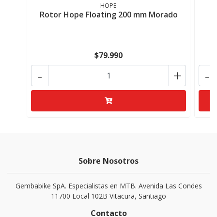
HOPE
Rotor Hope Floating 200 mm Morado
$79.990
-
+
-
Sobre Nosotros
Gembabike SpA. Especialistas en MTB. Avenida Las Condes
11700 Local 102B Vitacura, Santiago
Contacto