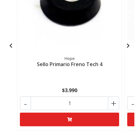
Hope
Sello Primario Freno Tech 4
$3.990
-
+
-