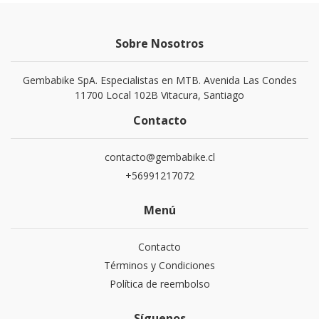
Sobre Nosotros
Gembabike SpA. Especialistas en MTB. Avenida Las Condes
11700 Local 102B Vitacura, Santiago
Contacto
contacto@gembabike.cl
+56991217072
Menú
Contacto
Términos y Condiciones
Política de reembolso
Síguenos