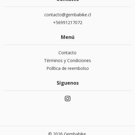
contacto@gembabike.cl
+56991217072
Menú
Contacto
Términos y Condiciones
Política de reembolso
Síguenos
© 2026 Gembabike.