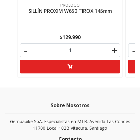
PROLOGO
SILLÍN PROXIM W650 TIROX 145mm
$129.990
-
+
-
Sobre Nosotros
Gembabike SpA. Especialistas en MTB. Avenida Las Condes
11700 Local 102B Vitacura, Santiago
Contacto