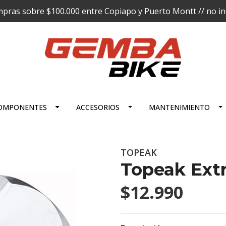
pras sobre $100.000 entre Copiapo y Puerto Montt // no incl
OMPONENTES
ACCESORIOS
MANTENIMIENTO
TOPEAK
Topeak Extr
$12.990