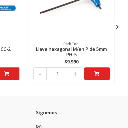
Park Tool
 CC-2
Llave hexagonal M/en P de 5mm
PH-5
$9.990
-
+
Síguenos