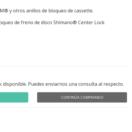
® y otros anillos de bloqueo de cassette.
 bloqueo de freno de disco Shimano® Center Lock
k disponible. Puedes enviarnos una consulta al respecto.
CONTINÚA COMPRANDO