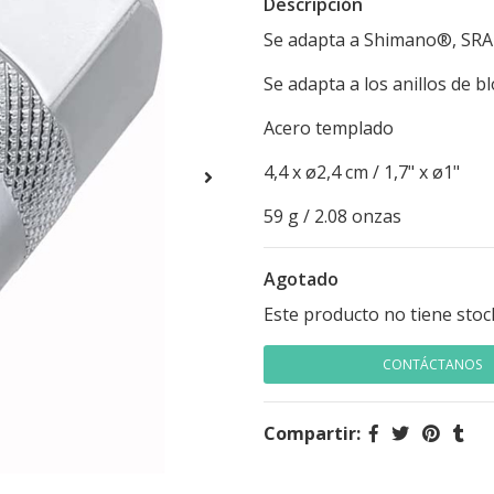
Descripción
Se adapta a Shimano®, SRAM
Se adapta a los anillos de
Acero templado
4,4 x ø2,4 cm / 1,7" x ø1"
59 g / 2.08 onzas
Agotado
Este producto no tiene stoc
CONTÁCTANOS
Compartir: