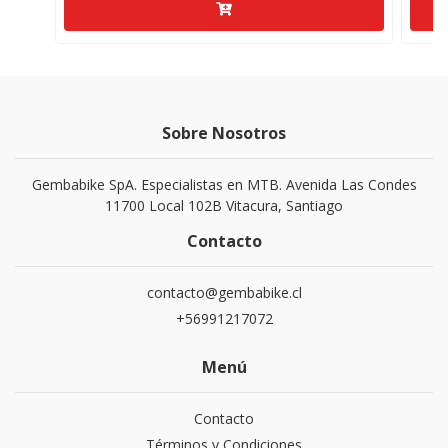
Sobre Nosotros
Gembabike SpA. Especialistas en MTB. Avenida Las Condes
11700 Local 102B Vitacura, Santiago
Contacto
contacto@gembabike.cl
+56991217072
Menú
Contacto
Términos y Condiciones